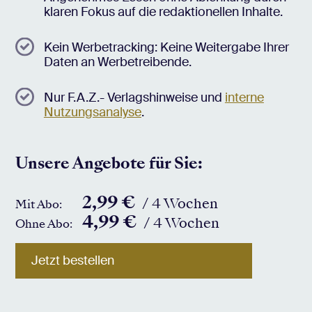
klaren Fokus auf die redaktionellen Inhalte.
Kein Werbetracking: Keine Weitergabe Ihrer
Daten an Werbetreibende.
Nur F.A.Z.- Verlagshinweise und
interne
Nutzungsanalyse
.
Unsere Angebote für Sie:
2,99 €
/ 4 Wochen
Mit Abo:
4,99 €
/ 4 Wochen
Ohne Abo:
Jetzt bestellen