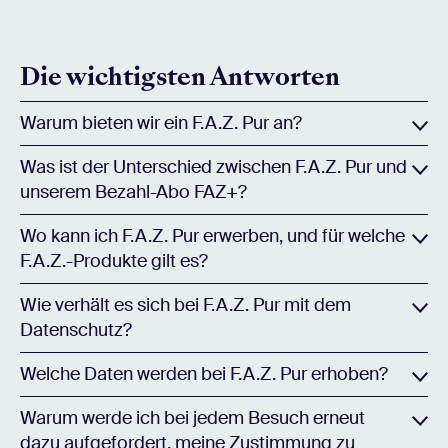
Die wichtigsten Antworten
Warum bieten wir ein F.A.Z. Pur an?
Was ist der Unterschied zwischen F.A.Z. Pur und
unserem Bezahl-Abo FAZ+?
Wo kann ich F.A.Z. Pur erwerben, und für welche
F.A.Z.-Produkte gilt es?
Wie verhält es sich bei F.A.Z. Pur mit dem
Datenschutz?
Welche Daten werden bei F.A.Z. Pur erhoben?
Warum werde ich bei jedem Besuch erneut
dazu aufgefordert, meine Zustimmung zu