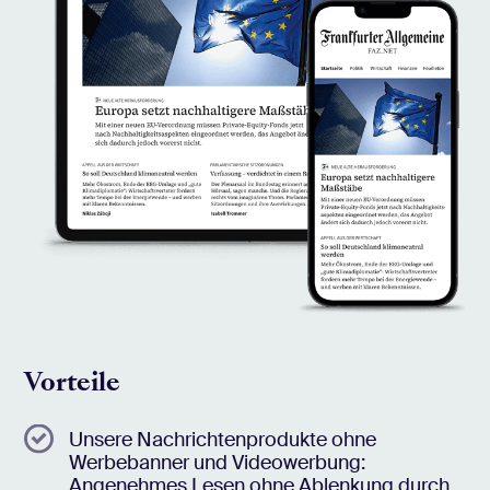
Vorteile
Unsere Nachrichtenprodukte ohne
Werbebanner und Videowerbung:
Angenehmes Lesen ohne Ablenkung durch