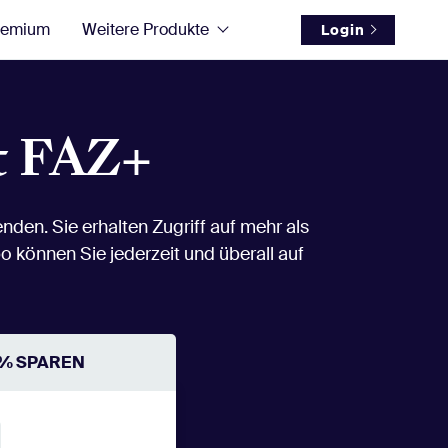
remium
Weitere Produkte
Login
t FAZ+
den. Sie erhalten Zugriff auf mehr als
o können Sie jederzeit und überall auf