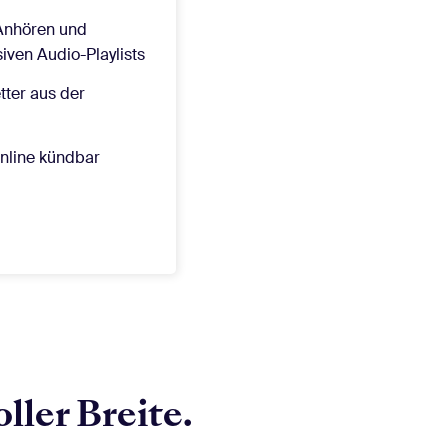
 Anhören und
iven Audio-Playlists
tter aus der
online kündbar
ller Breite.