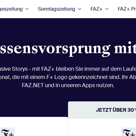
geszeitung
Sonntagszeitung
FAZ+
FAZ+ P
issensvorsprung mi
ive Storys - mit FAZ+ bleiben Sie immer auf dem Laufen
onat, die mit einem F+ Logo gekennzeichnet sind. Ihr Ab
FAZ.NET und in unseren Apps nutzen.