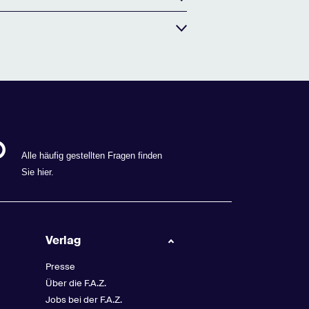
Alle häufig gestellten Fragen finden
Sie
hier
.
Verlag
Presse
Über die F.A.Z.
Jobs bei der F.A.Z.