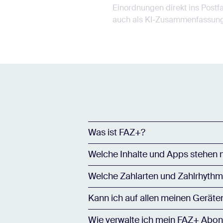
Einordnungen direkt ins Postf
auch als KI-Zusammenfassung
Was ist FAZ+?
Welche Inhalte und Apps stehen 
Welche Zahlarten und Zahlrhythm
Kann ich auf allen meinen Geräte
Wie verwalte ich mein FAZ+ Abo