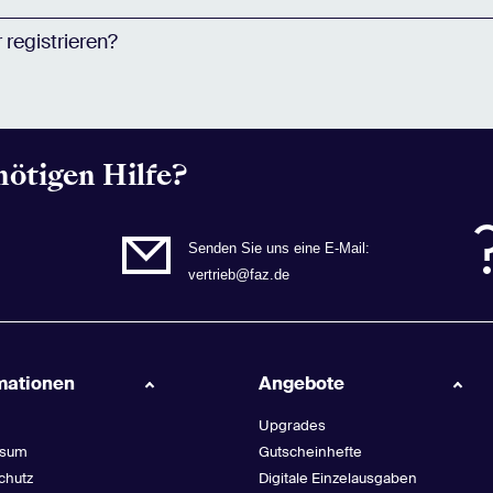
 registrieren?
nötigen Hilfe?
Senden Sie uns eine E-Mail:
vertrieb@faz.de
mationen
Angebote
Upgrades
ssum
Gutscheinhefte
chutz
Digitale Einzelausgaben