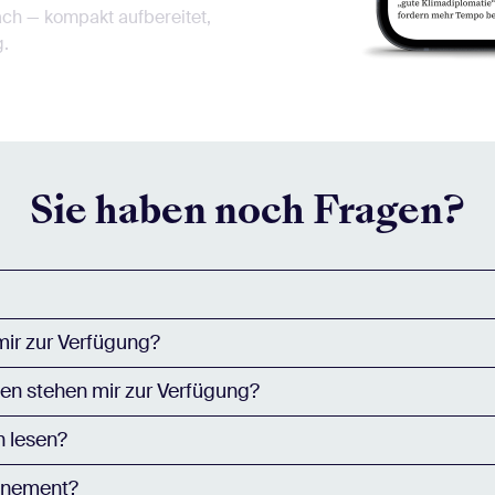
ach — kompakt aufbereitet,
.
Sie haben noch Fragen?
mir zur Verfügung?
en stehen mir zur Verfügung?
n lesen?
nnement?