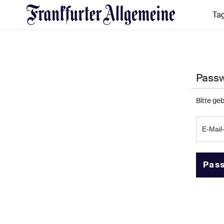
Ta
Passw
Bitte ge
E-Mail
Pass