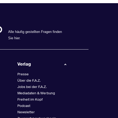
Alle häufig gestellten Fragen finden
Sie
hier
.
Verlag
Presse
Über die F.A.Z.
Jobs bei der F.A.Z.
Mediadaten & Werbung
Freiheit im Kopf
Podcast
Newsletter