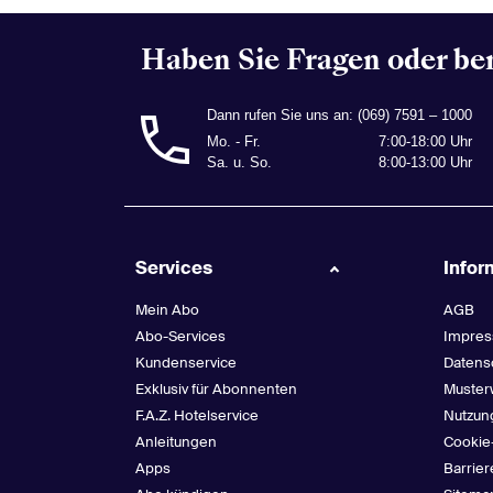
Haben Sie Fragen oder be
Dann rufen Sie uns an:
(069) 7591 – 1000
Mo. - Fr.
7:00-18:00 Uhr
Sa. u. So.
8:00-13:00 Uhr
Services
Infor
Mein Abo
AGB
Abo-Services
Impre
Kundenservice
Datens
Exklusiv für Abonnenten
Muster
F.A.Z. Hotelservice
Nutzun
Anleitungen
Cookie
Apps
Barrier