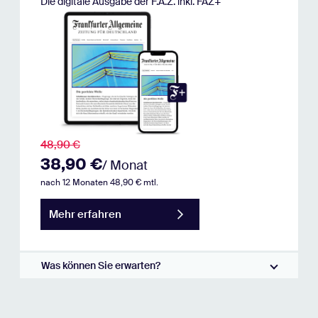
Die digitale Ausgabe der F.A.Z. inkl. FAZ+
48,90 €
38,90 €
/ Monat
nach 12 Monaten 48,90 € mtl.
Mehr erfahren
Was können Sie erwarten?