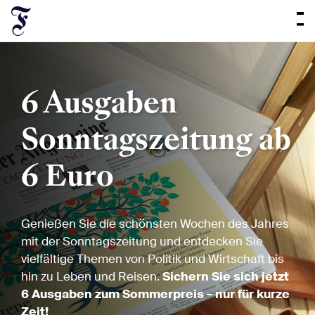
6 Ausgaben
Sonntagszeitung ab
6 Euro
Genießen Sie die schönsten Wochen des Jahres
mit der Sonntagszeitung und entdecken Sie
vielfältige Themen von Politik und Wirtschaft bis
hin zu Leben und Reisen.
Sichern Sie sich jetzt
6 Ausgaben zum Sommerpreis – nur für kurze
Zeit!