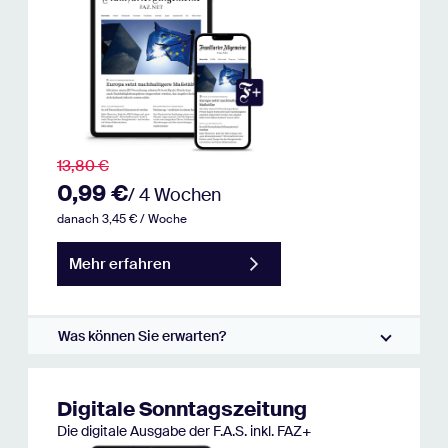
13,80 €
0,99 €
/ 4 Wochen
danach 3,45 € / Woche
Mehr erfahren
Was können Sie erwarten?
Digitale Sonntagszeitung
Die digitale Ausgabe der F.A.S. inkl. FAZ+